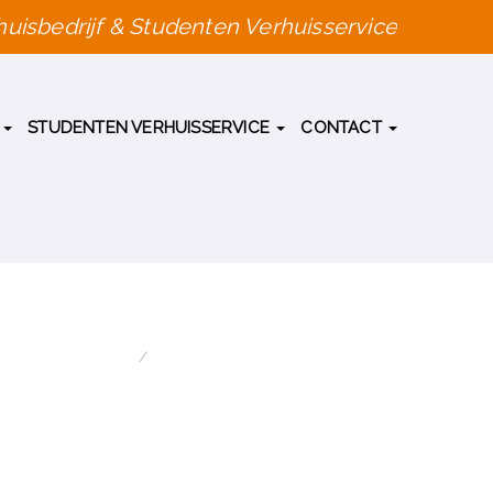
uisbedrijf & Studenten Verhuisservice
G
STUDENTEN VERHUISSERVICE
CONTACT
HOME
VERHUISOFFERTE AANVRAGEN