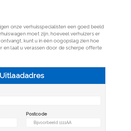
rijgen onze verhuisspecialisten een goed beeld
rhuiswagen moet zijn, hoeveel verhuizers er
s ontvangt, kunt u in één oogopslag zien hoe
 en laat u verassen door de scherpe offerte
Uitlaadadres
Postcode