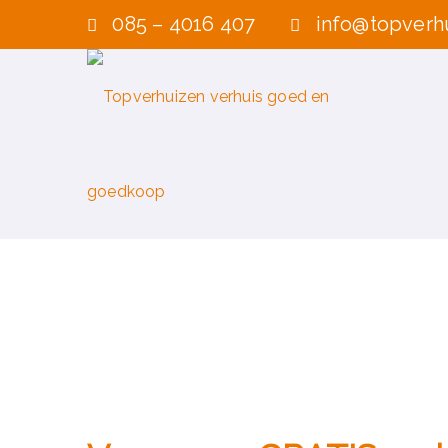
085 – 4016 407
info@topverhu
VERHUISOFFERTE A