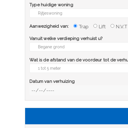
Type huidige woning
Trap
Lift
N.V.T
Aanwezigheid van:
Vanuit welke verdieping verhuist u?
Wat is de afstand van de voordeur tot de ver
Datum van verhuizing