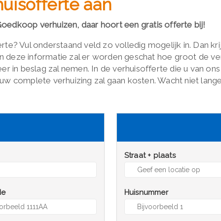
uisofferte aan
oedkoop verhuizen, daar hoort een gratis offerte bij!
erte? Vul onderstaand veld zo volledig mogelijk in. Dan k
n deze informatie zal er worden geschat hoe groot de ve
eer in beslag zal nemen. In de verhuisofferte die u van on
 complete verhuizing zal gaan kosten. Wacht niet langer
Straat + plaats
de
Huisnummer