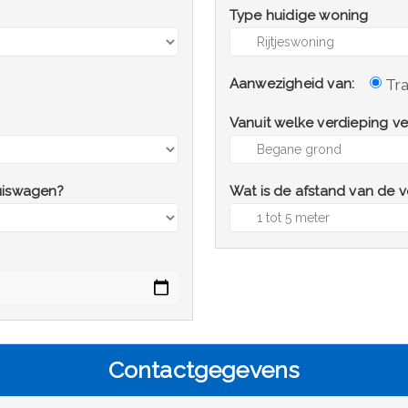
Type huidige woning
Tr
Aanwezigheid van:
Vanuit welke verdieping ve
huiswagen?
Wat is de afstand van de 
Contactgegevens