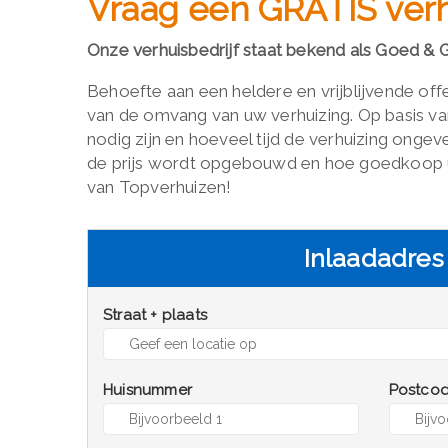
Vraag een GRATIS verh
Onze verhuisbedrijf staat bekend als Goed & G
Behoefte aan een heldere en vrijblijvende off
van de omvang van uw verhuizing. Op basis va
nodig zijn en hoeveel tijd de verhuizing ongev
de prijs wordt opgebouwd en hoe goedkoop uw
van Topverhuizen!
Inlaadadres
Straat + plaats
Huisnummer
Postco