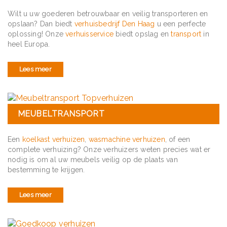
Wilt u uw goederen betrouwbaar en veilig transporteren en
opslaan? Dan biedt
verhuisbedrijf Den Haag
u een perfecte
oplossing! Onze
verhuisservice
biedt opslag en
transport
in
heel Europa.
Lees meer
MEUBELTRANSPORT
Een
koelkast verhuizen
,
wasmachine verhuizen
, of een
complete verhuizing? Onze verhuizers weten precies wat er
nodig is om al uw meubels veilig op de plaats van
bestemming te krijgen.
Lees meer