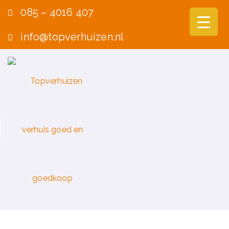
085 – 4016 407
info@topverhuizen.nl