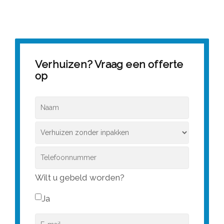
goed geld terug dus!
Verhuizen? Vraag een offerte
op
Wilt u gebeld worden?
Ja