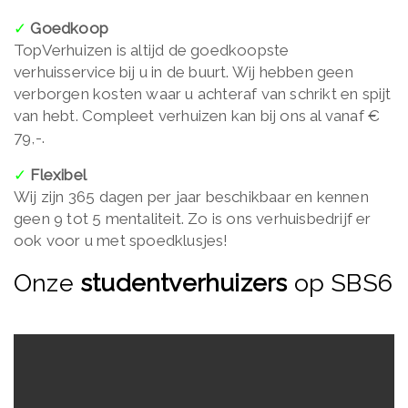
✓
Goedkoop
TopVerhuizen is altijd de goedkoopste
verhuisservice bij u in de buurt. Wij hebben geen
verborgen kosten waar u achteraf van schrikt en spijt
van hebt. Compleet verhuizen kan bij ons al vanaf €
79,-.
✓
Flexibel
Wij zijn 365 dagen per jaar beschikbaar en kennen
geen 9 tot 5 mentaliteit. Zo is ons verhuisbedrijf er
ook voor u met spoedklusjes!
Onze
studentverhuizers
op SBS6