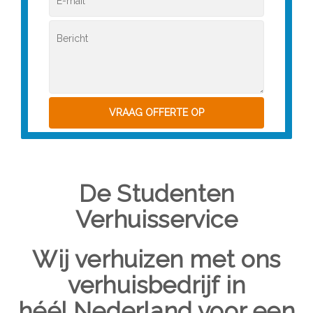
De Studenten
Verhuisservice
Wij verhuizen met ons
verhuisbedrijf in
héél Nederland voor een