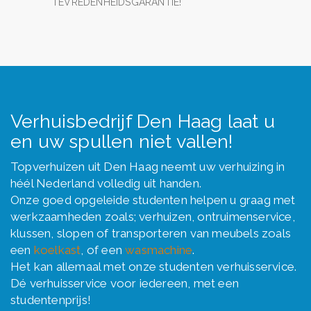
TEVREDENHEIDSGARANTIE!
Verhuisbedrijf Den Haag laat u
en uw spullen niet vallen!
Topverhuizen uit
Den Haag
neemt uw verhuizing in
héél Nederland volledig uit handen.
Onze goed opgeleide studenten helpen u graag met
werkzaamheden zoals;
verhuizen
,
ontruimenservice
,
klussen, slopen of
transporteren van meubels
zoals
een
koelkast
, of een
wasmachine
.
Het kan allemaal met onze studenten verhuisservice.
Dé verhuisservice voor iedereen, met een
studentenprijs!