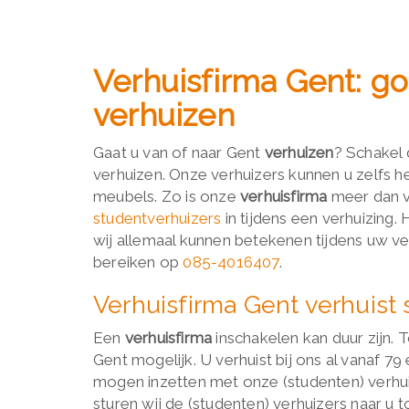
Verhuisfirma Gent: g
verhuizen
Gaat u van of naar Gent
verhuizen
? Schakel
verhuizen. Onze verhuizers kunnen u zelfs he
meubels. Zo is onze
verhuisfirma
meer dan v
studentverhuizers
in tijdens een verhuizing.
wij allemaal kunnen betekenen tijdens uw ver
bereiken op
085-4016407
.
Verhuisfirma Gent verhuist 
Een
verhuisfirma
inschakelen kan duur zijn.
Gent mogelijk. U verhuist bij ons al vanaf 79
mogen inzetten met onze (studenten) verhuiss
sturen wij de (studenten) verhuizers naar u t