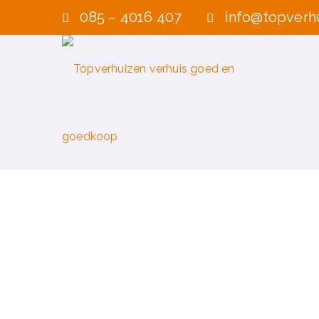
085 – 4016 407
info@topverhu
VERHUISFIRMA GEN