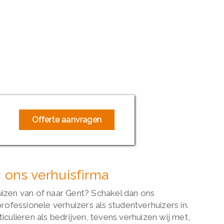
Offerte aanvragen
n ons verhuisfirma
uizen van of naar Gent? Schakel dan ons
professionele verhuizers als studentverhuizers in.
iculieren als bedrijven, tevens verhuizen wij met,