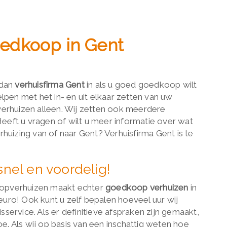
oedkoop in Gent
 dan
verhuisfirma Gent
in als u goed goedkoop wilt
lpen met het in- en uit elkaar zetten van uw
erhuizen alleen. Wij zetten ook meerdere
 Heeft u vragen of wilt u meer informatie over wat
huizing van of naar Gent? Verhuisfirma Gent is te
snel en voordelig!
 Topverhuizen maakt echter
goedkoop verhuizen
in
 euro! Ook kunt u zelf bepalen hoeveel uur wij
ervice. Als er definitieve afspraken zijn gemaakt,
oe. Als wij op basis van een inschattig weten hoe