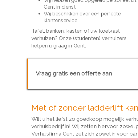
Wij hebben goed opgeleid personeel uit
Gent in dienst
Wij beschikken over een perfecte
klantenservice
Tafel, banken, kasten of uw koelkast
verhuizen? Onze (studenten) verhuizers
helpen u graag in Gent.
Vraag gratis een offerte aan
Met of zonder ladderlift ka
Wilt u het liefst zo goedkoop mogelijk verh
verhuisbedrijf in! Wij zetten hiervoor zowel 
Verhuisfirma Gent zet zich zowel in voor part