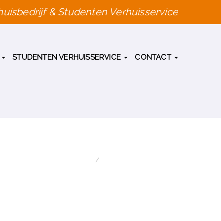
uisbedrijf & Studenten Verhuisservice
G
STUDENTEN VERHUISSERVICE
CONTACT
HOME
VERHUISFIRMA GENT