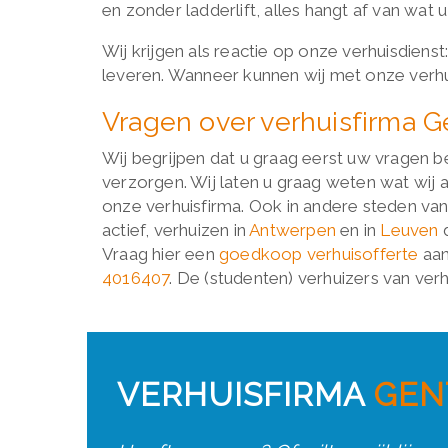
en zonder ladderlift, alles hangt af van wat u
Wij krijgen als reactie op onze verhuisdienst
leveren. Wanneer kunnen wij met onze verhu
Vragen over verhuisfirma G
Wij begrijpen dat u graag eerst uw vragen b
verzorgen. Wij laten u graag weten wat wij
onze verhuisfirma. Ook in andere steden van h
actief, verhuizen in
Antwerpen
en in
Leuven
d
Vraag hier een
goedkoop verhuisofferte
aan
4016407
. De (studenten) verhuizers van ver
VERHUISFIRMA
GEN