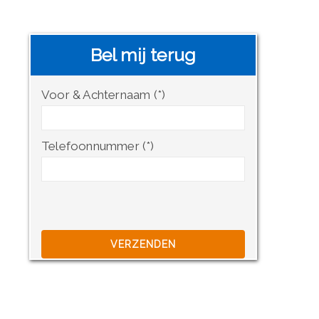
Bel mij terug
Voor & Achternaam (*)
Telefoonnummer (*)